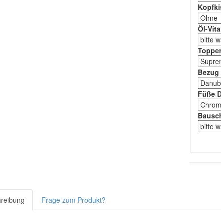
Kopfk
Öl-Vit
Toppe
Bezug 
Füße 
Bausch
reibung
Frage zum Produkt?