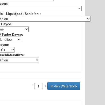
issen
:
al® - Liquidpad (Schlafen
:
r Dayco
:
/ Farbe Dayco
:
Dayco
:
schläferstütze
:
-
+