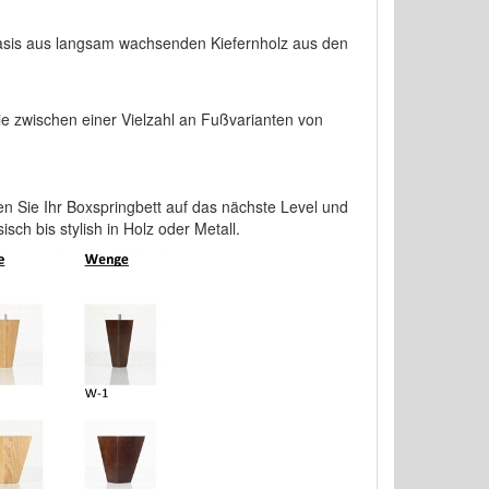
sis aus langsam wachsenden Kiefernholz aus den
e zwischen einer Vielzahl an Fußvarianten von
en Sie Ihr Boxspringbett auf das nächste Level und
ch bis stylish in Holz oder Metall.