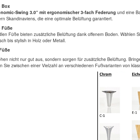
e Box
nomic-Swing 3.0“ mit ergonomischer 3-fach Federung
und eine Ba
rn Skandinaviens, die eine optimale Belüftung garantiert.
e Füße
dlen Füße bieten zusätzliche Belüftung dank offenem Boden. Wählen Si
sch bis stylish in Holz oder Metall.
 Füße
ehen nicht nur gut aus, sondern sorgen für zusätzliche Belüftung. Bring
n Sie zwischen einer Vielzahl an verschiedenen Fußvarianten von klassis