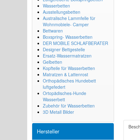
Wasserbetten
Ausstellungsbetten
Australische Lammfelle für
Wohnmobiele- Camper
Bettwaren
Boxspring- Wasserbetten
DER MOBILE SCHLAFBERATER
Designer Bettgestelle
Ersatz-Wassermatratzen
Gelbetten
Kopfteile für Wasserbetten
Matratzen & Lattenrost
Orthopädisches Hundebett
luftgefedert
Ortopädisches-Hunde
Wasserbett
Zubehör für Wasserbetten
3D Metall Bilder
Besch
Hersteller