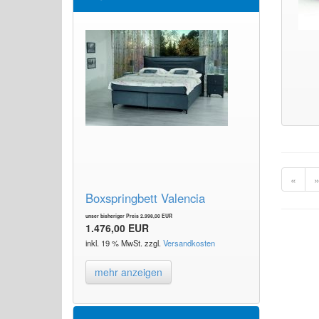
«
Boxspringbett Valencia
unser bisheriger Preis 2.998,00 EUR
1.476,00 EUR
inkl. 19 % MwSt. zzgl.
Versandkosten
mehr anzeigen