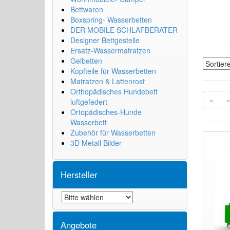
Bettwaren
Boxspring- Wasserbetten
DER MOBILE SCHLAFBERATER
Designer Bettgestelle
Ersatz-Wassermatratzen
Gelbetten
Kopfteile für Wasserbetten
Matratzen & Lattenrost
Orthopädisches Hundebett
«
luftgefedert
Ortopädisches-Hunde
Wasserbett
Zubehör für Wasserbetten
3D Metall Bilder
Hersteller
Angebote