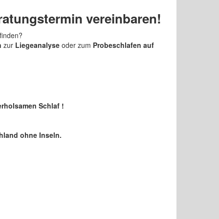
ratungstermin vereinbaren!
 finden?
n
zur
Liegeanalyse
oder zum
Probeschlafen auf
erholsamen Schlaf !
hland ohne Inseln.