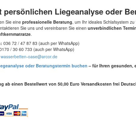
t persönlichen Liegeanalyse oder Be
n Sie eine
professionelle Beratung
, um Ihr ideales Schlafsystem zu
ntaktieren Sie uns und vereinbaren Sie einen
unverbindlichen Termi
uftkernmatratze
.
:
036 72 / 47 87 83 (auch per WhatsApp)
0170 / 30 60 733 (auch per WhatsApp)
wasserbetten-oase@arcor.de
iegeanalyse oder Beratungstermin buchen
– für Ihren gesunden, 
ng ab einen Bestellwert von 50,00 Euro Versandkosten frei Deutsc