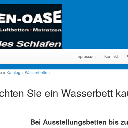
Impressum
Kontakt
te
»
Katalog
»
Wasserbetten
hten Sie ein Wasserbett ka
Bei Ausstellungsbetten bis z