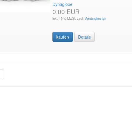
Dynaglobe
0,00 EUR
inkl. 19 % MwSt. zzgl.
Versandkosten
kaufen
Details
»