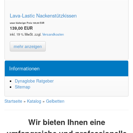
Lava-Lastic Nackenstützkissen
unser bisheriger Preis 169,00 EUR
139,00 EUR
inkl. 19 % MwSt. zzgl.
Versandkosten
mehr anzeigen
Informationen
Dynaglobe Ratgeber
Sitemap
Startseite
»
Katalog
»
Gelbetten
Wir bieten Ihnen eine