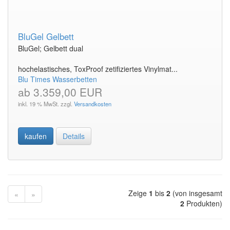
BluGel Gelbett
BluGel; Gelbett dual
hochelastisches, ToxProof zetifiziertes Vinylmat...
Blu Times Wasserbetten
ab 3.359,00 EUR
inkl. 19 % MwSt. zzgl.
Versandkosten
kaufen
Details
Zeige
1
bis
2
(von insgesamt
«
»
2
Produkten)