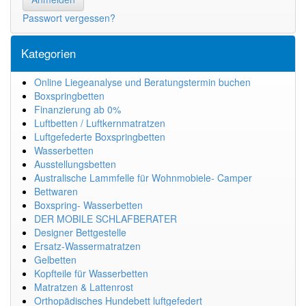
Passwort vergessen?
Kategorien
Online Liegeanalyse und Beratungstermin buchen
Boxspringbetten
Finanzierung ab 0%
Luftbetten / Luftkernmatratzen
Luftgefederte Boxspringbetten
Wasserbetten
Ausstellungsbetten
Australische Lammfelle für Wohnmobiele- Camper
Bettwaren
Boxspring- Wasserbetten
DER MOBILE SCHLAFBERATER
Designer Bettgestelle
Ersatz-Wassermatratzen
Gelbetten
Kopfteile für Wasserbetten
Matratzen & Lattenrost
Orthopädisches Hundebett luftgefedert