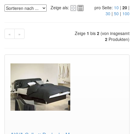
Zeige als:
pro Seite:
10
|
20
|
30
|
50
|
100
Zeige
1
bis
2
(von insgesamt
«
»
2
Produkten)