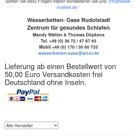
Sollten Sie dazu Fragen haben kontaktieren Sie uns:
info@saale-
moebel.de
Wasserbetten- Oase Rudolstadt
Zentrum für gesundes Schlafen
Mandy Wähler & Thomas Döpkens
Tel. +49 (0) 36 72 / 47 87 83
Mobil +49 (0) 170 / 30 60 733
wasserbetten-oase@arcor.de
Lieferung ab einen Bestellwert von
50,00 Euro Versandkosten frei
Deutschland ohne Inseln.