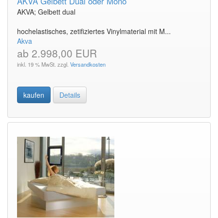
AKVA Gelbett Dual oder Mono
AKVA; Gelbett dual
hochelastisches, zetifiziertes Vinylmaterial mit M...
Akva
ab 2.998,00 EUR
inkl. 19 % MwSt. zzgl.
Versandkosten
kaufen
Details