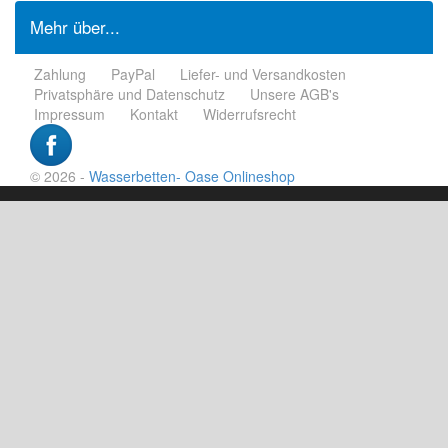
Mehr über...
Zahlung
PayPal
Liefer- und Versandkosten
Privatsphäre und Datenschutz
Unsere AGB's
Impressum
Kontakt
Widerrufsrecht
© 2026 -
Wasserbetten- Oase Onlineshop