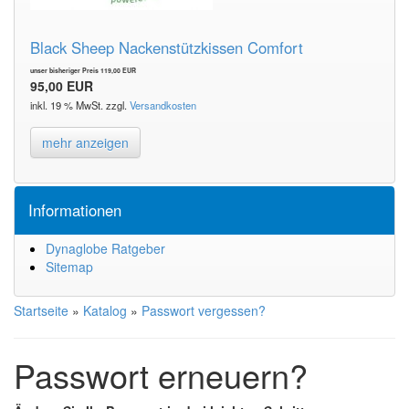
Black Sheep Nackenstützkissen Comfort
unser bisheriger Preis 119,00 EUR
95,00 EUR
inkl. 19 % MwSt. zzgl.
Versandkosten
mehr anzeigen
Informationen
Dynaglobe Ratgeber
Sitemap
Startseite
»
Katalog
»
Passwort vergessen?
Passwort erneuern?