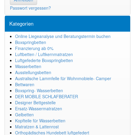
Passwort vergessen?
Kategorien
Online Liegeanalyse und Beratungstermin buchen
Boxspringbetten
Finanzierung ab 0%
Luftbetten / Luftkernmatratzen
Luftgefederte Boxspringbetten
Wasserbetten
Ausstellungsbetten
Australische Lammfelle für Wohnmobiele- Camper
Bettwaren
Boxspring- Wasserbetten
DER MOBILE SCHLAFBERATER
Designer Bettgestelle
Ersatz-Wassermatratzen
Gelbetten
Kopfteile für Wasserbetten
Matratzen & Lattenrost
Orthopädisches Hundebett luftgefedert