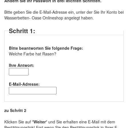
Ändern Sie Ihr Passwort in drei leichten Schritten.
Bitte geben Sie die E-Mail-Adresse ein, unter der Sie Ihr Konto bei
Wasserbetten- Oase Onlineshop angelegt haben.
Schritt 1:
Bitte beantworten Sie folgende Frage:
Welche Farbe hat Rasen?
Ihre Antwort:
E-Mail-Adresse:
zu Schritt 2
Klicken Sie auf "
Weiter
" und Sie erhalten eine E-Mail mit dem
Bestätigungslink! Erst wenn Sie den Bestätigungslink in Ihrer E-