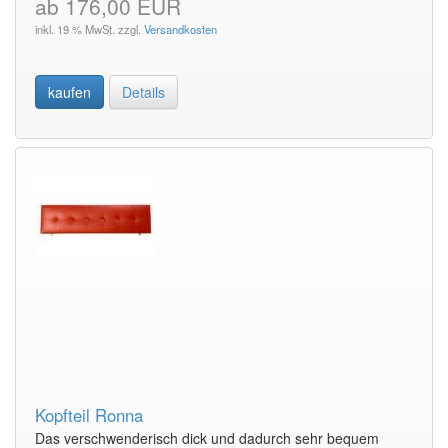
ab 176,00 EUR
inkl. 19 % MwSt. zzgl.
Versandkosten
kaufen
Details
Kopfteil Ronna
Das verschwenderisch dick und dadurch sehr bequem