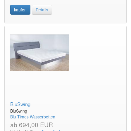
kaufen
Details
BluSwing
BluSwing
Blu Times Wasserbetten
ab 694,00 EUR