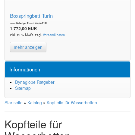
Boxspringbett Turin
unser bisheriger Preis 3.698,00 EUR
1.772,00 EUR
inkl. 19 % MwSt. zzgl.
Versandkosten
mehr anzeigen
Informationen
Dynaglobe Ratgeber
Sitemap
Startseite
»
Katalog
»
Kopfteile für Wasserbetten
Kopfteile für