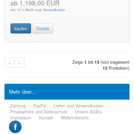
ab 1.198,00 EUR
inkl. 19 % MwSt. zzgl.
Versandkosten
kaufen
Details
Zeige
1
bis
13
(von insgesamt
«
»
13
Produkten)
Mehr über...
Zahlung
PayPal
Liefer- und Versandkosten
Privatsphäre und Datenschutz
Unsere AGB's
Impressum
Kontakt
Widerrufsrecht