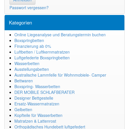
Passwort vergessen?
Kategorien
Online Liegeanalyse und Beratungstermin buchen
Boxspringbetten
Finanzierung ab 0%
Luftbetten / Luftkernmatratzen
Luftgefederte Boxspringbetten
Wasserbetten
Ausstellungsbetten
Australische Lammfelle für Wohnmobiele- Camper
Bettwaren
Boxspring- Wasserbetten
DER MOBILE SCHLAFBERATER
Designer Bettgestelle
Ersatz-Wassermatratzen
Gelbetten
Kopfteile für Wasserbetten
Matratzen & Lattenrost
Orthopädisches Hundebett luftgefedert