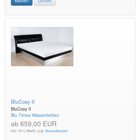
kaufen
Details
BluCosy II
BluCosy II
Blu Times Wasserbetten
ab 659,00 EUR
inkl. 19 % MwSt. zzgl.
Versandkosten