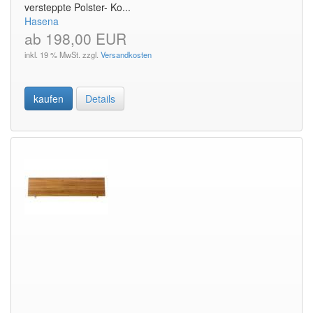
versteppte Polster- Ko...
Hasena
ab 198,00 EUR
inkl. 19 % MwSt. zzgl.
Versandkosten
kaufen
Details