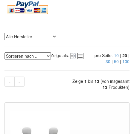
Zeige als:
pro Seite:
10
|
20
|
30
|
50
|
100
Zeige
1
bis
13
(von insgesamt
«
»
13
Produkten)