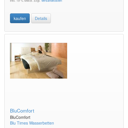
inkl. 19 % MwSt. zzgl.
Versandkosten
kaufen
Details
BluComfort
BluComfort
Blu Times Wasserbetten