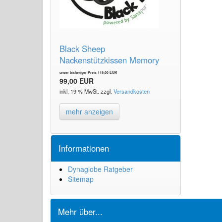
Black Sheep
Nackenstützkissen Memory
unser bisheriger Preis 119,00 EUR
99,00 EUR
inkl. 19 % MwSt. zzgl.
Versandkosten
mehr anzeigen
Informationen
Dynaglobe Ratgeber
Sitemap
Mehr über...