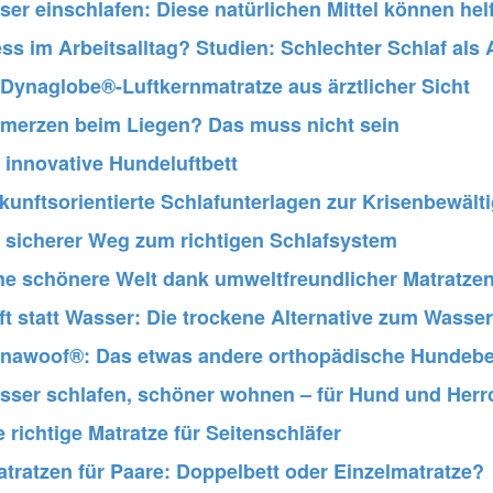
ser einschlafen: Diese natürlichen Mittel können hel
ess im Arbeitsalltag? Studien: Schlechter Schlaf als
 Dynaglobe®-Luftkernmatratze aus ärztlicher Sicht
erzen beim Liegen? Das muss nicht sein
 innovative Hundeluftbett
kunftsorientierte Schlafunterlagen zur Krisenbewält
 sicherer Weg zum richtigen Schlafsystem
ne schönere Welt dank umweltfreundlicher Matratzen
ft statt Wasser: Die trockene Alternative zum Wasser
nawoof®: Das etwas andere orthopädische Hundebett 
sser schlafen, schöner wohnen – für Hund und Herr
e richtige Matratze für Seitenschläfer
tratzen für Paare: Doppelbett oder Einzelmatratze?