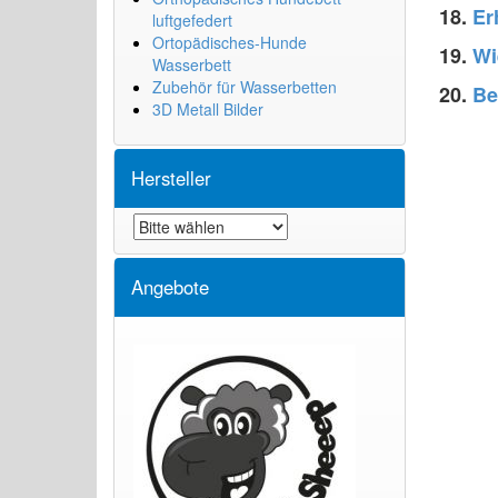
18.
Er
luftgefedert
Ortopädisches-Hunde
19.
Wi
Wasserbett
Zubehör für Wasserbetten
20.
Bet
3D Metall Bilder
Hersteller
Angebote