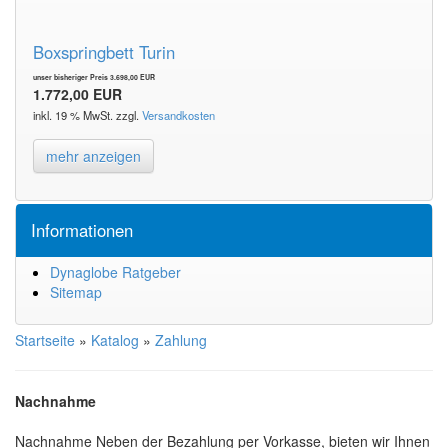
Boxspringbett Turin
unser bisheriger Preis 3.698,00 EUR
1.772,00 EUR
inkl. 19 % MwSt. zzgl.
Versandkosten
mehr anzeigen
Informationen
Dynaglobe Ratgeber
Sitemap
Startseite
»
Katalog
»
Zahlung
Nachnahme
Nachnahme Neben der Bezahlung per Vorkasse, bieten wir Ihnen