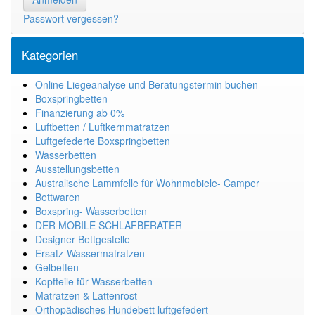
Passwort vergessen?
Kategorien
Online Liegeanalyse und Beratungstermin buchen
Boxspringbetten
Finanzierung ab 0%
Luftbetten / Luftkernmatratzen
Luftgefederte Boxspringbetten
Wasserbetten
Ausstellungsbetten
Australische Lammfelle für Wohnmobiele- Camper
Bettwaren
Boxspring- Wasserbetten
DER MOBILE SCHLAFBERATER
Designer Bettgestelle
Ersatz-Wassermatratzen
Gelbetten
Kopfteile für Wasserbetten
Matratzen & Lattenrost
Orthopädisches Hundebett luftgefedert