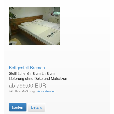
Bettgestell Bremen
Stellfläche B + 8 cm L +8 cm
Lieferung ohne Deko und Matratzen
ab 799,00 EUR
inkl. 19 % MwSt. zzgl.
Versandkosten
kaufen
Details