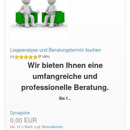
Liegeanalyse und Beratungstermin buchen
(
4
)
Ø 100%
Wir bieten Ihnen eine
umfangreiche und
professionelle Beratung.
Sie f...
Dynaglobe
0,00 EUR
inkl. 19 % MwSt. zzgl.
Versandkosten