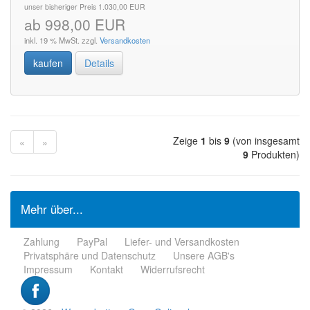
unser bisheriger Preis 1.030,00 EUR
ab 998,00 EUR
inkl. 19 % MwSt. zzgl.
Versandkosten
kaufen
Details
Zeige
1
bis
9
(von insgesamt
«
»
9
Produkten)
Mehr über...
Zahlung
PayPal
Liefer- und Versandkosten
Privatsphäre und Datenschutz
Unsere AGB's
Impressum
Kontakt
Widerrufsrecht