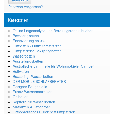
Passwort vergessen?
Kategorien
Online Liegeanalyse und Beratungstermin buchen
Boxspringbetten
Finanzierung ab 0%
Luftbetten / Luftkernmatratzen
Luftgefederte Boxspringbetten
Wasserbetten
Ausstellungsbetten
Australische Lammfelle für Wohnmobiele- Camper
Bettwaren
Boxspring- Wasserbetten
DER MOBILE SCHLAFBERATER
Designer Bettgestelle
Ersatz-Wassermatratzen
Gelbetten
Kopfteile für Wasserbetten
Matratzen & Lattenrost
Orthopädisches Hundebett luftgefedert