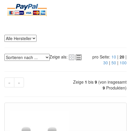
Zeige als:
pro Seite:
10
|
20
|
30
|
50
|
100
Zeige
1
bis
9
(von insgesamt
«
»
9
Produkten)