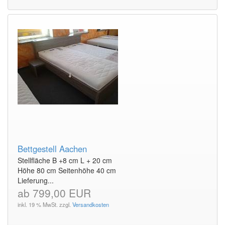
Bettgestell Aachen
Stellfläche B +8 cm L + 20 cm
Höhe 80 cm Seitenhöhe 40 cm
Lieferung...
ab 799,00 EUR
inkl. 19 % MwSt. zzgl.
Versandkosten