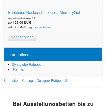
Brinkhaus Nackenstützkissen MemoryGel
unser bisheriger Preis 149,00 EUR
ab 129,00 EUR
inkl. 19 % MwSt. zzgl.
Versandkosten
mehr anzeigen
Informationen
Dynaglobe Ratgeber
Sitemap
Startseite
»
Katalog
»
Designer Bettgestelle
Bei Ausstellungsbetten bis zu