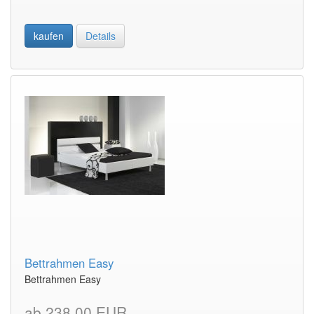
kaufen
Details
Bettrahmen Easy
Bettrahmen Easy
ab 238,00 EUR