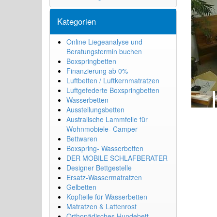
Kategorien
Online Liegeanalyse und
Beratungstermin buchen
Boxspringbetten
Finanzierung ab 0%
Luftbetten / Luftkernmatratzen
Luftgefederte Boxspringbetten
Wasserbetten
Ausstellungsbetten
Australische Lammfelle für
Wohnmobiele- Camper
Bettwaren
Boxspring- Wasserbetten
DER MOBILE SCHLAFBERATER
Designer Bettgestelle
Ersatz-Wassermatratzen
Gelbetten
Kopfteile für Wasserbetten
Matratzen & Lattenrost
Orthopädisches Hundebett