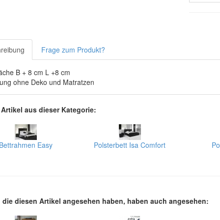
reibung
Frage zum Produkt?
fläche B + 8 cm L +8 cm
rung ohne Deko und Matratzen
 Artikel aus dieser Kategorie:
Bettrahmen Easy
Polsterbett Isa Comfort
Po
die diesen Artikel angesehen haben, haben auch angesehen: