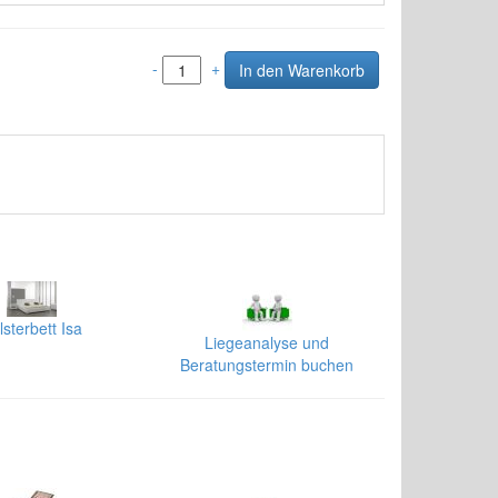
-
+
lsterbett Isa
Liegeanalyse und
Beratungstermin buchen