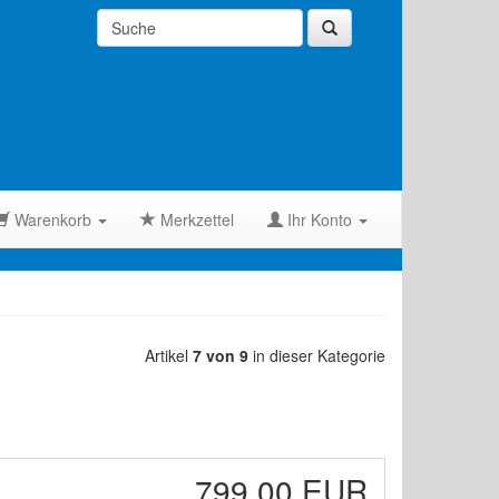
Warenkorb
Merkzettel
Ihr Konto
Artikel
7 von 9
in dieser Kategorie
799,00 EUR