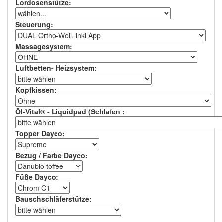
Lordosenstütze
:
Steuerung
:
Massagesystem
:
Luftbetten- Heizsystem
:
Kopfkissen
:
Öl-Vital® - Liquidpad (Schlafen
:
Topper Dayco
:
Bezug / Farbe Dayco
:
Füße Dayco
:
Bauschschläferstütze
: