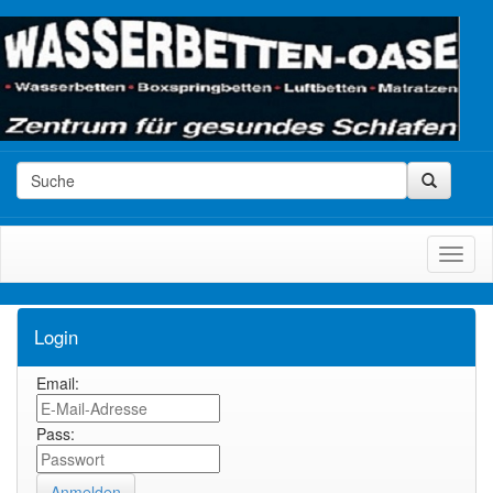
Produ
Login
Email:
Pass: