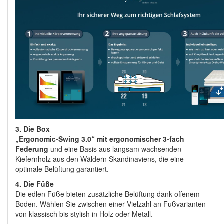
3. Die Box
„Ergonomic-Swing 3.0“ mit ergonomischer 3-fach
Federung
und eine Basis aus langsam wachsenden
Kiefernholz aus den Wäldern Skandinaviens, die eine
optimale Belüftung garantiert.
4. Die Füße
Die edlen Füße bieten zusätzliche Belüftung dank offenem
Boden. Wählen Sie zwischen einer Vielzahl an Fußvarianten
von klassisch bis stylish in Holz oder Metall.