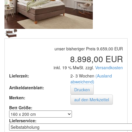
unser bisheriger Preis 9.659,00 EUR
8.898,00 EUR
inkl. 19 % MwSt. zzgl.
Versandkosten
Lieferzeit:
2- 3 Wochen
(Ausland
abweichend)
Artikeldatenblatt:
Drucken
Merken:
Bett Größe
:
Lieferservice
: