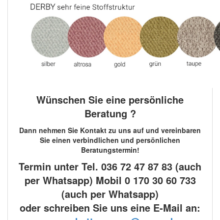
Wünschen Sie eine persönliche
Beratung ?
Dann nehmen Sie Kontakt zu uns auf und vereinbaren
Sie einen verbindlichen und persönlichen
Beratungstermin!
Termin unter Tel. 036 72 47 87 83 (auch
per Whatsapp) Mobil 0 170 30 60 733
(auch per Whatsapp)
oder schreiben Sie uns eine E-Mail an: