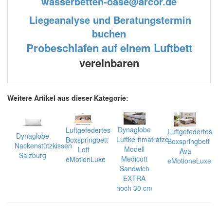
wasserbetten-oase@arcor.de
Liegeanalyse und
Beratungstermin
buchen
Probeschlafen auf einem Luftbett
vereinbaren
Weitere Artikel aus dieser Kategorie:
Dynaglobe
Luftgefedertes
Luftgefedertes
Dynaglobe
Luftkernmatratze
Boxspringbett
Boxspringbett
Nackenstützkissen
Modell
Loft
Ava
Salzburg
Medicott
eMotionLuxe
eMotioneLuxe
Sandwich
EXTRA
hoch 30 cm