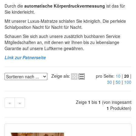
Durch die
automatische Körperdruckvermessung
ist das für
Sie kinderleicht.
Mit unserer Luxus-Matratze schlafen Sie königlich. Die perfekte
Schlafposition Nacht für Nacht für Nacht.
Schauen Sie sich auch unsere zusätzlich buchbaren Service
Mitgliedschaften an, mit denen wir Ihnen bis zu lebenslange
Garantie auf unsere Luftkerne gewähren.
Link zur Patnerseite
Zeige als:
pro Seite:
10
|
20
|
30
|
50
|
100
Zeige
1
bis
1
(von insgesamt
«
»
1
Produkten)