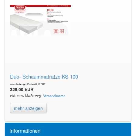
Duo- Schaummatratze KS 100
unser bisheriger Preis 489,00 EUR
329,00 EUR
inkl. 19 % MwSt. zzgl.
Versandkosten
mehr anzeigen
Informationen