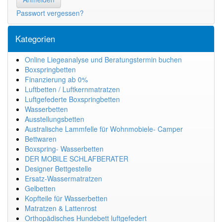
Passwort vergessen?
Kategorien
Online Liegeanalyse und Beratungstermin buchen
Boxspringbetten
Finanzierung ab 0%
Luftbetten / Luftkernmatratzen
Luftgefederte Boxspringbetten
Wasserbetten
Ausstellungsbetten
Australische Lammfelle für Wohnmobiele- Camper
Bettwaren
Boxspring- Wasserbetten
DER MOBILE SCHLAFBERATER
Designer Bettgestelle
Ersatz-Wassermatratzen
Gelbetten
Kopfteile für Wasserbetten
Matratzen & Lattenrost
Orthopädisches Hundebett luftgefedert