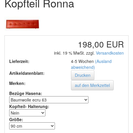
Kopfteil Ronna
198,00 EUR
inkl. 19 % MwSt. zzgl.
Versandkosten
Lieferzeit:
4-5 Wochen
(Ausland
abweichend)
Artikeldatenblatt:
Drucken
Merken:
Bezüge Hasena
:
Kopfteil- Halterung
:
Größe
: