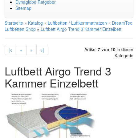
Dynaglobe Ratgeber
Sitemap
Startseite
»
Katalog
»
Luftbetten / Luftkernmatratzen
»
DreamTec
Luftbetten Shop
»
Luftbett Airgo Trend 3 Kammer Einzelbett
Artikel
7 von 10
in dieser
|<
«
»
>|
Kategorie
Luftbett Airgo Trend 3
Kammer Einzelbett