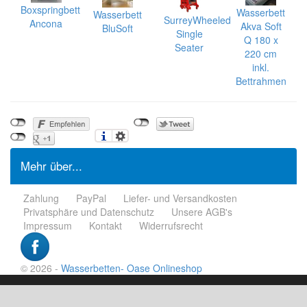
Boxspringbett
Wasserbett
Wasserbett
SurreyWheeled
Ancona
Akva Soft
BluSoft
Single
Q 180 x
Seater
220 cm
inkl.
Bettrahmen
Mehr über...
Zahlung
PayPal
Liefer- und Versandkosten
Privatsphäre und Datenschutz
Unsere AGB's
Impressum
Kontakt
Widerrufsrecht
© 2026 -
Wasserbetten- Oase Onlineshop