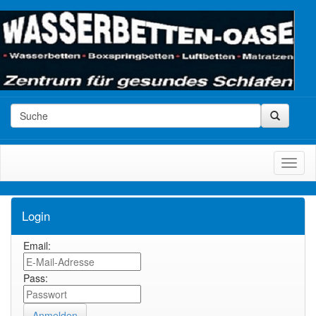
Produ
Login
Email:
Pass: