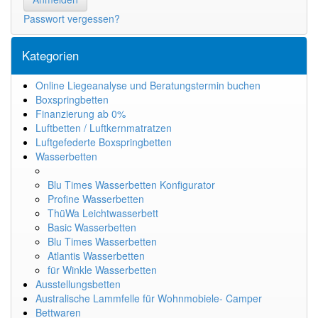
Passwort vergessen?
Kategorien
Online Liegeanalyse und Beratungstermin buchen
Boxspringbetten
Finanzierung ab 0%
Luftbetten / Luftkernmatratzen
Luftgefederte Boxspringbetten
Wasserbetten
Blu Times Wasserbetten Konfigurator
Profine Wasserbetten
ThüWa Leichtwasserbett
Basic Wasserbetten
Blu Times Wasserbetten
Atlantis Wasserbetten
für Winkle Wasserbetten
Ausstellungsbetten
Australische Lammfelle für Wohnmobiele- Camper
Bettwaren