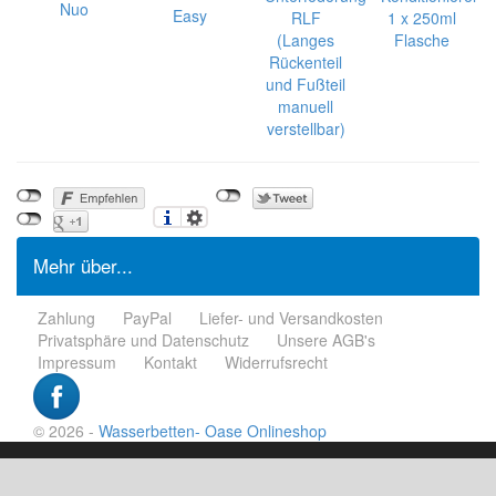
Nuo
Easy
RLF
1 x 250ml
(Langes
Flasche
Rückenteil
und Fußteil
manuell
verstellbar)
Mehr über...
Zahlung
PayPal
Liefer- und Versandkosten
Privatsphäre und Datenschutz
Unsere AGB's
Impressum
Kontakt
Widerrufsrecht
© 2026 -
Wasserbetten- Oase Onlineshop