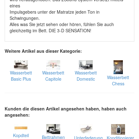
eines
Impulsgebers unter der Matratze jeden Ton in
Schwingungen.
Alles was Sie jetzt sehen oder hören, fühlen Sie auch
gleichzeitig im Bett. DIE 3-D SENSATION!
Weitere Artikel aus dieser Kategorie:
Wasserbett
Wasserbett
Wasserbett
Wasserbett
Basic Plus
Capitole
Domestic
Chess
Kunden die diesen Artikel angesehen haben, haben auch
angesehen:
Kopdteil
Bettrahmen
Unterfederung
Konditionierer