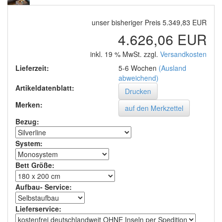
unser bisheriger Preis 5.349,83 EUR
4.626,06 EUR
inkl. 19 % MwSt. zzgl.
Versandkosten
Lieferzeit:
5-6 Wochen
(Ausland
abweichend)
Artikeldatenblatt:
Drucken
Merken:
Bezug
:
System
:
Bett Größe
:
Aufbau- Service
:
Lieferservice
: