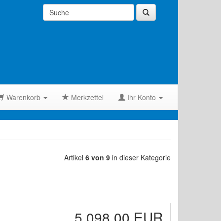
Warenkorb
Merkzettel
Ihr Konto
Artikel
6 von 9
in dieser Kategorie
5.098,00 EUR