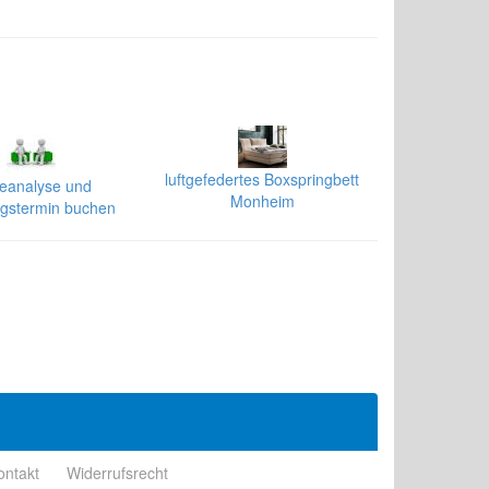
luftgefedertes Boxspringbett
geanalyse und
Monheim
gstermin buchen
ontakt
Widerrufsrecht