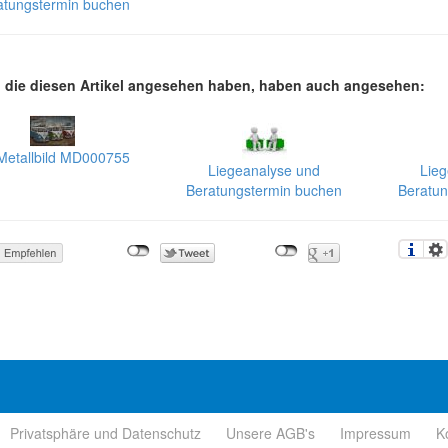
atungstermin buchen
die diesen Artikel angesehen haben, haben auch angesehen:
Metallbild MD000755
Liegeanalyse und
Lie
Beratungstermin buchen
Beratun
Privatsphäre und Datenschutz
Unsere AGB's
Impressum
K