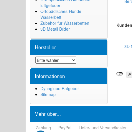
Ber
luftgefedert
Ortopädisches-Hunde
Wasserbett
Zubehör für Wasserbetten
Kunden 
3D Metall Bilder
3D 
Hersteller
Informationen
Dynaglobe Ratgeber
Sitemap
Mehr über...
Zahlung
PayPal
Liefer- und Versandkosten