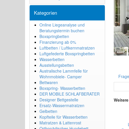
Kategorien
Online Liegeanalyse und
Beratungstermin buchen
Boxspringbetten
Finanzierung ab 0%
Luftbetten / Luftkernmatratzen
Luftgefederte Boxspringbetten
Wasserbetten
Ausstellungsbetten
Australische Lammfelle für
Frage
Wohnmobiele- Camper
Bettwaren
Boxspring- Wasserbetten
DER MOBILE SCHLAFBERATER
Designer Bettgestelle
Weitere
Ersatz-Wassermatratzen
Gelbetten
Kopfteile für Wasserbetten
Matratzen & Lattenrost
Orthopädisches Hundebett