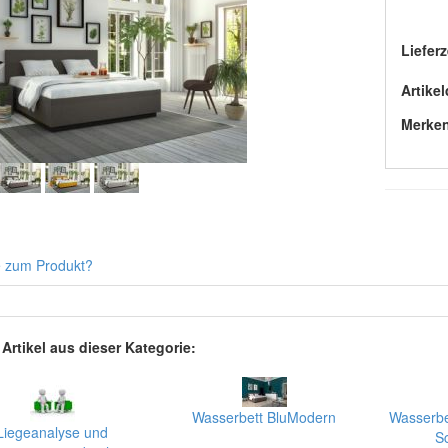
Lieferz
Artikel
Merke
 zum Produkt?
 Artikel aus dieser Kategorie:
Wasserbett BluModern
Wasserbe
Liegeanalyse und
S