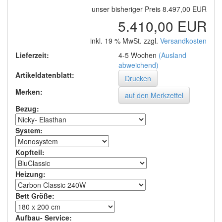
unser bisheriger Preis 8.497,00 EUR
5.410,00 EUR
inkl. 19 % MwSt. zzgl.
Versandkosten
Lieferzeit:
4-5 Wochen
(Ausland
abweichend)
Artikeldatenblatt:
Drucken
Merken:
Bezug
:
System
:
Kopfteil
:
Heizung
:
Bett Größe
:
Aufbau- Service
: