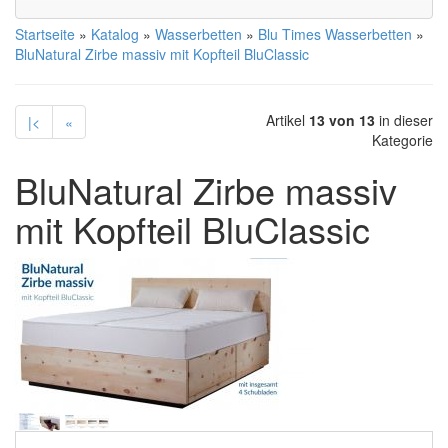
Startseite
»
Katalog
»
Wasserbetten
»
Blu Times Wasserbetten
»
BluNatural Zirbe massiv mit Kopfteil BluClassic
Artikel
13 von 13
in dieser
|<
«
Kategorie
BluNatural Zirbe massiv
mit Kopfteil BluClassic