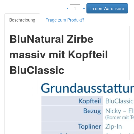
-
+
Beschreibung
Frage zum Produkt?
BluNatural Zirbe
massiv mit Kopfteil
BluClassic