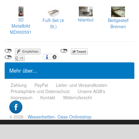
3D
Istanbul
Fuß-Set (4
Bettgestell
Metallbild
St.)
Bremen
MD000591
Mehr über...
Zahlung
PayPal
Liefer- und Versandkosten
Privatsphäre und Datenschutz
Unsere AGB's
Impressum
Kontakt
Widerrufsrecht
© 2026 -
Wasserbetten- Oase Onlineshop