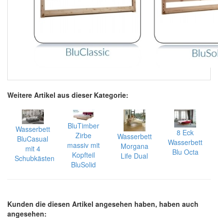
Weitere Artikel aus dieser Kategorie:
BluTimber
Wasserbett
8 Eck
Zirbe
Wasserbett
BluCasual
Wasserbett
massiv mit
Morgana
mit 4
Blu Octa
Kopfteil
Life Dual
Schubkästen
BluSolid
Kunden die diesen Artikel angesehen haben, haben auch
angesehen: