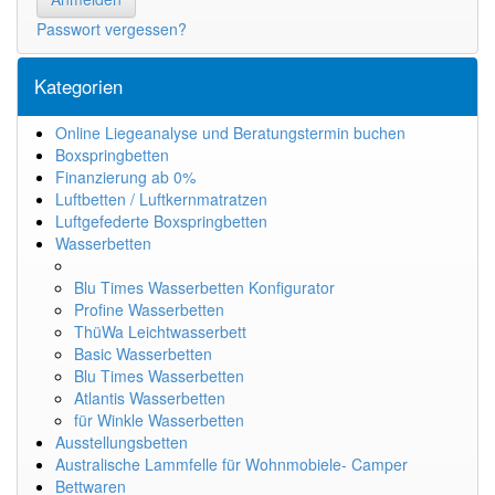
Passwort vergessen?
Kategorien
Online Liegeanalyse und Beratungstermin buchen
Boxspringbetten
Finanzierung ab 0%
Luftbetten / Luftkernmatratzen
Luftgefederte Boxspringbetten
Wasserbetten
Blu Times Wasserbetten Konfigurator
Profine Wasserbetten
ThüWa Leichtwasserbett
Basic Wasserbetten
Blu Times Wasserbetten
Atlantis Wasserbetten
für Winkle Wasserbetten
Ausstellungsbetten
Australische Lammfelle für Wohnmobiele- Camper
Bettwaren