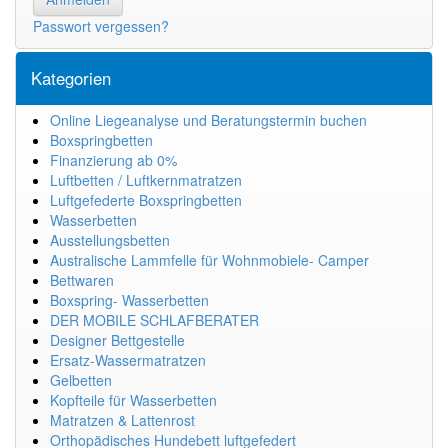
Passwort vergessen?
Kategorien
Online Liegeanalyse und Beratungstermin buchen
Boxspringbetten
Finanzierung ab 0%
Luftbetten / Luftkernmatratzen
Luftgefederte Boxspringbetten
Wasserbetten
Ausstellungsbetten
Australische Lammfelle für Wohnmobiele- Camper
Bettwaren
Boxspring- Wasserbetten
DER MOBILE SCHLAFBERATER
Designer Bettgestelle
Ersatz-Wassermatratzen
Gelbetten
Kopfteile für Wasserbetten
Matratzen & Lattenrost
Orthopädisches Hundebett luftgefedert