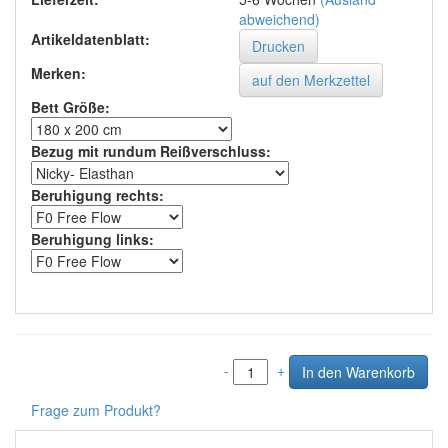
abweichend)
Artikeldatenblatt:
Drucken
Merken:
Bett Größe
:
Bezug mit rundum Reißverschluss
:
Beruhigung rechts
:
Beruhigung links
:
-
+
Frage zum Produkt?