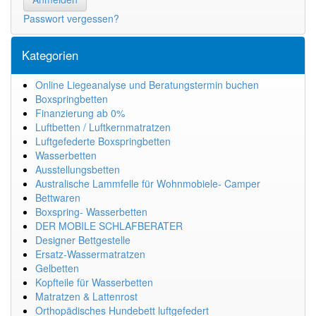
Passwort vergessen?
Kategorien
Online Liegeanalyse und Beratungstermin buchen
Boxspringbetten
Finanzierung ab 0%
Luftbetten / Luftkernmatratzen
Luftgefederte Boxspringbetten
Wasserbetten
Ausstellungsbetten
Australische Lammfelle für Wohnmobiele- Camper
Bettwaren
Boxspring- Wasserbetten
DER MOBILE SCHLAFBERATER
Designer Bettgestelle
Ersatz-Wassermatratzen
Gelbetten
Kopfteile für Wasserbetten
Matratzen & Lattenrost
Orthopädisches Hundebett luftgefedert