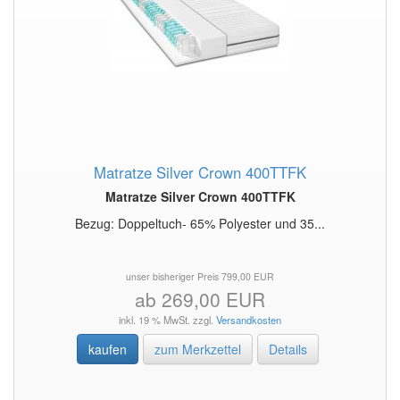
Matratze Silver Crown 400TTFK
Matratze Silver Crown 400TTFK
Bezug: Doppeltuch- 65% Polyester und 35...
unser bisheriger Preis 799,00 EUR
ab 269,00 EUR
inkl. 19 % MwSt. zzgl.
Versandkosten
kaufen
zum Merkzettel
Details