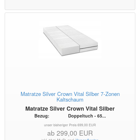
Matratze Silver Crown Vital Silber 7-Zonen
Kaltschaum
Matratze Silver Crown Vital Silber
Bezug: Doppeltuch - 65...
unser bisheriger Preis 699,00 EUR
ab 299,00 EUR
inkl. 19 % MwSt. zzgl.
Versandkosten