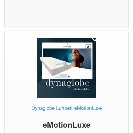
Dynaglobe Luftbett eMotionLuxe
eMotionLuxe