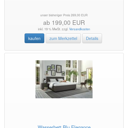
unser bisheriger Preis 269,00 EUR
ab 199,00 EUR
inkl. 19 % MwSt. zzgl.
Versandkosten
kaufen
zum Merkzettel
Details
Wasserbett Blu Elegance