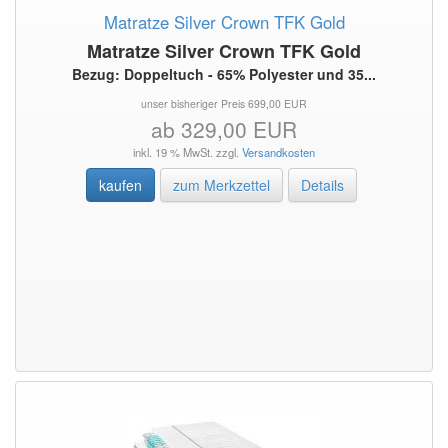
Matratze Silver Crown TFK Gold
Matratze Silver Crown TFK Gold
Bezug: Doppeltuch - 65% Polyester und 35...
unser bisheriger Preis 699,00 EUR
ab 329,00 EUR
inkl. 19 % MwSt. zzgl.
Versandkosten
kaufen
zum Merkzettel
Details