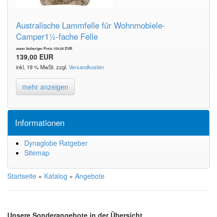
Australische Lammfelle für Wohnmobiele-
Camper1½-fache Felle
unser bisheriger Preis 159,00 EUR
139,00 EUR
inkl. 19 % MwSt. zzgl.
Versandkosten
mehr anzeigen
Informationen
Dynaglobe Ratgeber
Sitemap
Startseite
»
Katalog
»
Angebote
Unsere Sonderangebote in der Übersicht