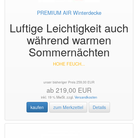
PREMIUM AIR Winterdecke
Luftige Leichtigkeit auch
während warmen
Sommernächten
HOHE FEUCH...
unser bisheriger Preis 259,00 EUR
ab 219,00 EUR
inkl. 19 % MwSt. zzgl.
Versandkosten
kaufen
zum Merkzettel
Details