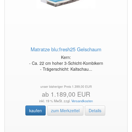
Matratze blu:fresh25 Gelschaum
Kern:
- Ca. 22 cm hoher 3-Schicht-Kombikern
- Trägerschicht: Kaltschau...
unser bisheriger Preis 1.399,00 EUR
ab 1.189,00 EUR
inkl. 19 % MwSt. zzgl.
Versandkosten
kaufen
zum Merkzettel
Details