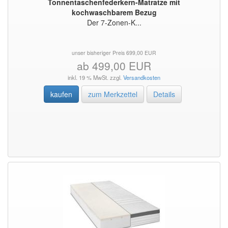
Tonnentaschenfederkern-Matratze mit
kochwaschbarem Bezug
Der 7-Zonen-K...
unser bisheriger Preis 699,00 EUR
ab 499,00 EUR
inkl. 19 % MwSt. zzgl.
Versandkosten
kaufen
zum Merkzettel
Details