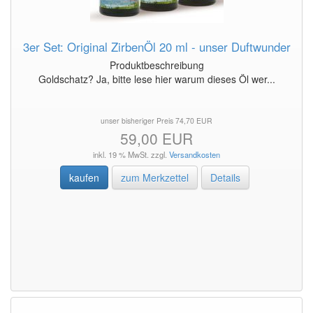
3er Set: Original ZirbenÖl 20 ml - unser Duftwunder
Produktbeschreibung
Goldschatz? Ja, bitte lese hier warum dieses Öl wer...
unser bisheriger Preis 74,70 EUR
59,00 EUR
inkl. 19 % MwSt. zzgl.
Versandkosten
kaufen
zum Merkzettel
Details