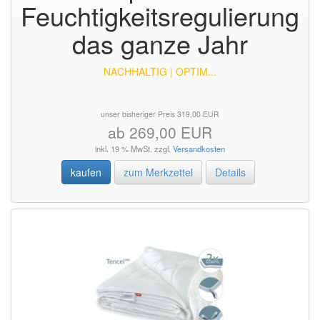
Feuchtigkeitsregulierung
das ganze Jahr
NACHHALTIG | OPTIM...
unser bisheriger Preis 319,00 EUR
ab 269,00 EUR
inkl. 19 % MwSt. zzgl.
Versandkosten
kaufen
zum Merkzettel
Details