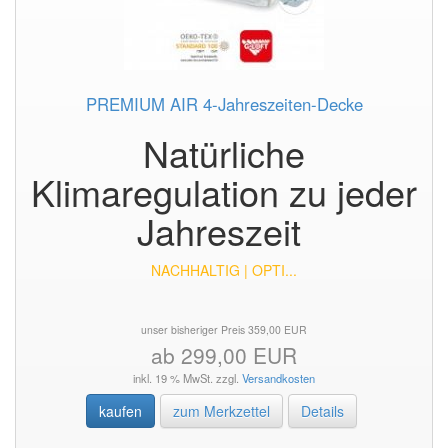
PREMIUM AIR 4-Jahreszeiten-Decke
Natürliche
Klimaregulation zu jeder
Jahreszeit
NACHHALTIG | OPTI...
unser bisheriger Preis 359,00 EUR
ab 299,00 EUR
inkl. 19 % MwSt. zzgl.
Versandkosten
kaufen
zum Merkzettel
Details