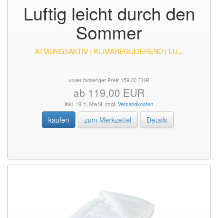
Luftig leicht durch den
Sommer
ATMUNGSAKTIV | KLIMAREGULIEREND | LU...
unser bisheriger Preis 159,00 EUR
ab 119,00 EUR
inkl. 19 % MwSt. zzgl.
Versandkosten
kaufen
zum Merkzettel
Details