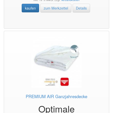
kaufen
zum Merkzettel
Details
PREMIUM AIR Ganzjahresdecke
Optimale