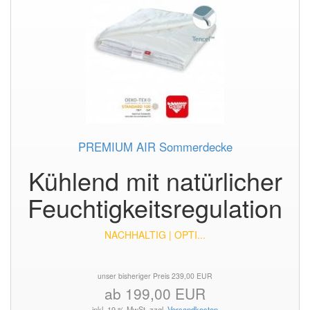
PREMIUM AIR Sommerdecke
Kühlend mit natürlicher
Feuchtigkeitsregulation
NACHHALTIG | OPTI...
unser bisheriger Preis 239,00 EUR
ab 199,00 EUR
inkl. 19 % MwSt. zzgl.
Versandkosten