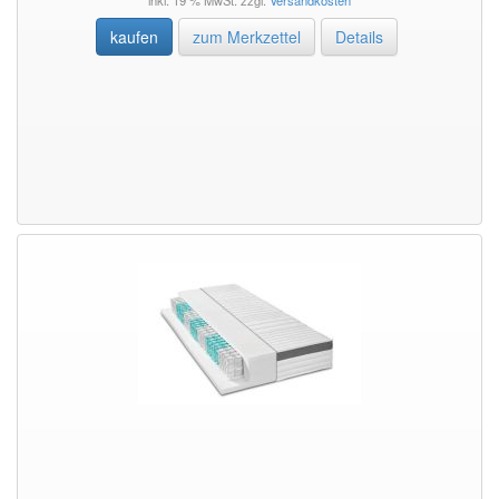
kaufen
zum Merkzettel
Details