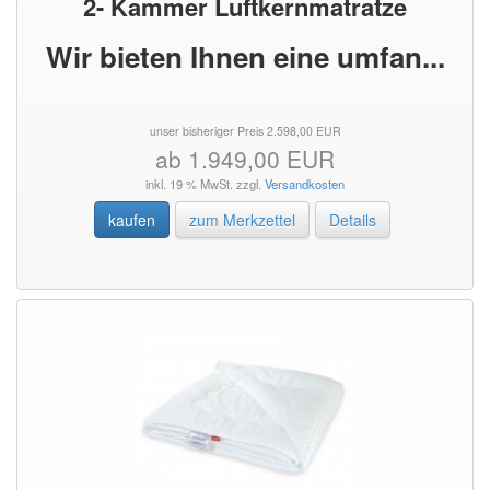
2- Kammer Luftkernmatratze
Wir bieten Ihnen eine umfan...
unser bisheriger Preis 2.598,00 EUR
ab 1.949,00 EUR
inkl. 19 % MwSt. zzgl.
Versandkosten
kaufen
zum Merkzettel
Details