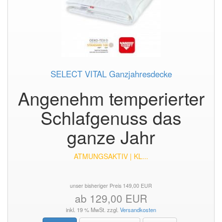
SELECT VITAL Ganzjahresdecke
Angenehm temperierter
Schlafgenuss das
ganze Jahr
ATMUNGSAKTIV | KL...
unser bisheriger Preis 149,00 EUR
ab 129,00 EUR
inkl. 19 % MwSt. zzgl.
Versandkosten