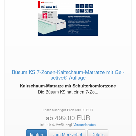
Büsum KS 7-Zonen-Kaltschaum-Matratze mit Gel-
active®-Auflage
Kaltschaum-Matratze mit Schulterkomfortzone
Die Büsum KS hat einen 7-Zo...
unser bisheriger Preis 699,00 EUR
ab 499,00 EUR
inkl. 19 % MwSt. zzgl.
Versandkosten
kaufen
zum Merkzettel
Details