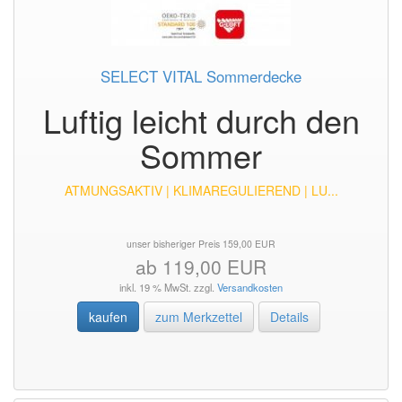
SELECT VITAL Sommerdecke
Luftig leicht durch den
Sommer
ATMUNGSAKTIV | KLIMAREGULIEREND | LU...
unser bisheriger Preis 159,00 EUR
ab 119,00 EUR
inkl. 19 % MwSt. zzgl.
Versandkosten
kaufen
zum Merkzettel
Details